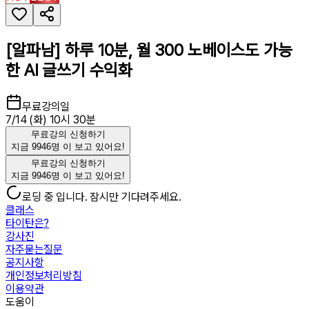
[알파남] 하루 10분, 월 300 노베이스도 가능
한 AI 글쓰기 수익화
무료강의일
7/14 (화) 10시 30분
무료강의 신청하기
지금
9946
명
이 보고 있어요!
무료강의 신청하기
지금
9946
명
이 보고 있어요!
로딩 중 입니다. 잠시만 기다려주세요.
클래스
타이탄은?
강사진
자주묻는질문
공지사항
개인정보처리방침
이용약관
도움이