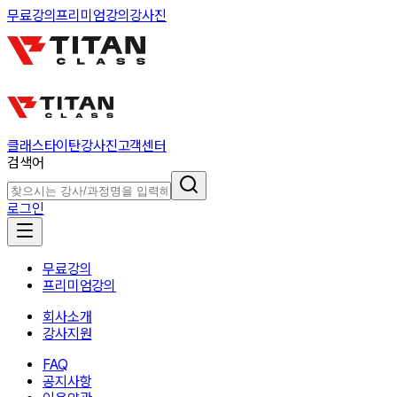
무료강의
프리미엄강의
강사진
클래스
타이탄
강사진
고객센터
검색어
로그인
무료강의
프리미엄강의
회사소개
강사지원
FAQ
공지사항