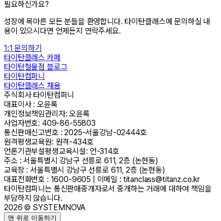
필요하신가요?
성장에 목마른 모든 분들을 환영합니다. 타이탄클래스에 문의하실 내
용이 있으시다면 언제든지 연락주세요.
1:1 문의하기
타이탄클래스 카페
타이탄철물점 블로그
타이탄컴퍼니
타이탄클래스 채용
주식회사 타이탄컴퍼니
대표이사 : 오윤록
개인정보책임관리자: 오윤록
사업자번호: 409-86-55803
통신판매신고번호 : 2025-서울강남-02444호
원격평생교육원: 원격-434호
언론기관부설평생교육시설: 언-314호
주소 : 서울특별시 강남구 선릉로 611, 2층 (논현동)
교육장 : 서울특별시 강남구 선릉로 611, 2층 (논현동)
대표전화번호 : 1600-9605 | 이메일 : titanclass@titanz.co.kr
타이탄컴퍼니는 통신판매중개자로서 중개하는 거래에 대하여 책임을
부담하지 않습니다.
2026
©
SYSTEMNOVA
맨 위로 이동하기